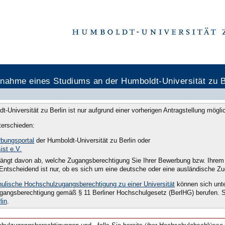
nahme eines Studiums an der Humboldt-Universität zu B
Universität zu Berlin ist nur aufgrund einer vorherigen Antragstellung mögli
erschieden:
bungsportal
der Humboldt-Universität zu Berlin oder
ist e.V.
 hängt davon ab, welche Zugangsberechtigung Sie Ihrer Bewerbung bzw. Ihrem 
. Entscheidend ist nur, ob es sich um eine deutsche oder eine ausländische Z
hulische Hochschulzugangsberechtigung zu einer Universität
können sich unt
angsberechtigung gemäß § 11 Berliner Hochschulgesetz (BerlHG) berufen. Sie
lin
.