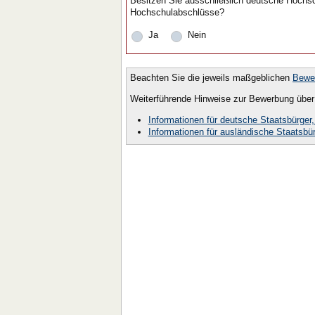
Besitzen Sie ausschließlich deutsche Hochsc
Hochschulabschlüsse?
Ja
Nein
Beachten Sie die jeweils maßgeblichen
Bewer
Weiterführende Hinweise zur Bewerbung über 
Informationen für deutsche Staatsbürger,
Informationen für ausländische Staatsbür