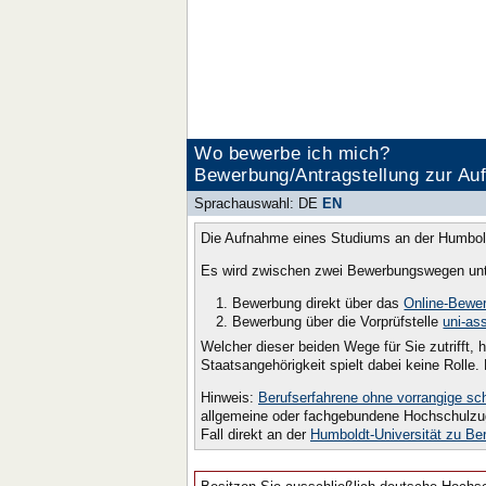
Wo bewerbe ich mich?
Bewerbung/Antragstellung zur Auf
Sprachauswahl:
DE
EN
Die Aufnahme eines Studiums an der Humboldt-
Es wird zwischen zwei Bewerbungswegen unt
Bewerbung direkt über das
Online-Bewer
Bewerbung über die Vorprüfstelle
uni-ass
Welcher dieser beiden Wege für Sie zutrifft,
Staatsangehörigkeit spielt dabei keine Rolle
Hinweis:
Berufserfahrene ohne vorrangige sc
allgemeine oder fachgebundene Hochschulzug
Fall direkt an der
Humboldt-Universität zu Ber