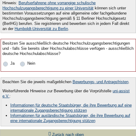
Hinweis:
Berufserfahrene ohne vorrangige schulische
Hochschulzugangsberechtigung zu einer Universität
können sich unter
bestimmten Voraussetzungen auf eine allgemeine oder fachgebundene
Hochschulzugangsberechtigung gemäß § 11 Berliner Hochschulgesetz
(BerlHG) berufen. Sie registrieren und bewerben sich in jedem Fall direkt
an der
Humboldt-Universität zu Berlin
.
Besitzen Sie ausschließlich deutsche Hochschulzugangsberechtigungen
und - falls Sie bereits über Hochschulabschlüsse verfügen - ausschließlich
deutsche Hochschulabschlüsse?
Ja
Nein
Beachten Sie die jeweils maßgeblichen
Bewerbungs- und Antragsfristen
.
Weiterführende Hinweise zur Bewerbung über die Vorprüfstelle
uni-assist
e.V.
:
Informationen für deutsche Staatsbürger, die ihre Bewerbung auf eine
internationale Zugangsberechtigung stützen
Informationen für ausländische Staatsbürger, die ihre Bewerbung auf
eine internationale Zugangsberechtigung stützen
Zurück nach oben