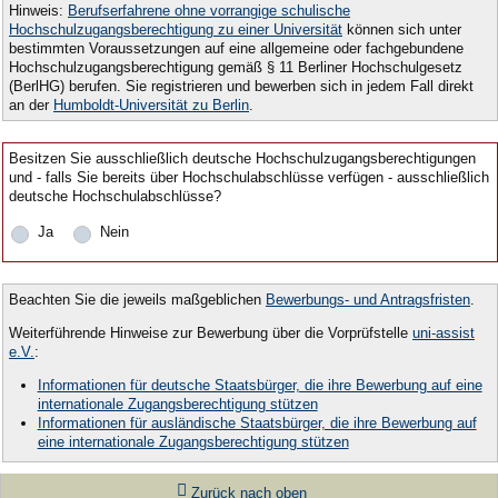
Hinweis:
Berufserfahrene ohne vorrangige schulische
Hochschulzugangsberechtigung zu einer Universität
können sich unter
bestimmten Voraussetzungen auf eine allgemeine oder fachgebundene
Hochschulzugangsberechtigung gemäß § 11 Berliner Hochschulgesetz
(BerlHG) berufen. Sie registrieren und bewerben sich in jedem Fall direkt
an der
Humboldt-Universität zu Berlin
.
Besitzen Sie ausschließlich deutsche Hochschulzugangsberechtigungen
und - falls Sie bereits über Hochschulabschlüsse verfügen - ausschließlich
deutsche Hochschulabschlüsse?
Ja
Nein
Beachten Sie die jeweils maßgeblichen
Bewerbungs- und Antragsfristen
.
Weiterführende Hinweise zur Bewerbung über die Vorprüfstelle
uni-assist
e.V.
:
Informationen für deutsche Staatsbürger, die ihre Bewerbung auf eine
internationale Zugangsberechtigung stützen
Informationen für ausländische Staatsbürger, die ihre Bewerbung auf
eine internationale Zugangsberechtigung stützen
Zurück nach oben